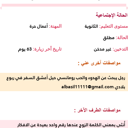
الثانوية
أعمال حرة
مستوى التعليم:
المهنة:
مطلق
الحالة:
غير مدخن
63 يوم
التدخين:
تاريخ أخر زيارة:
رجل يبحث عن الهدوء والحب رومانسي حيل أعشق السفر في ربوع
بلادي albasil11111@gmail.com
أُنثى بمعنى الكلمة الزوج عندها رقم واحد بعيدة عن الافكار