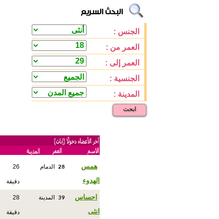
الجنس :
العمر من :
العمر إلى :
الجنسية :
المدينة :
ابحث
28
همس
الدمام
26
الهدوء
دقيقة
39
احساس
المدينة
28
انثى
دقيقة