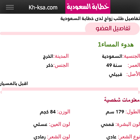
تفاصيل طلب زواج لدى خطابة السعودية
هدوء المساء1
السعودية
الخرج
الجنسية:
المدينة:
49 سنة
ذكر
العمر:
الجنس:
قبيلي
الأصل:
اقبل بالمسيار
179 سم
84 كجم
الطول:
الوزن:
قمحي
عسلي
لون البشرة:
لون العين:
عادي
رمادي
نوع الشعر:
لون الشعر: