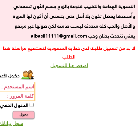
النسوية الهدامة والتخبيب قنوعة بالزوج جسم انثوي تسعدني
وأُسعدها يفضل تكون بلا أهل حتى يتسنى أن أكون لها العزوة
والأهل والحب كله متحدثة ليست صامته لكن صوتها غير مرتفع
يعني تتحدث بحنان وحب albasil11111@gmail.com
لا بد من تسجيل طلبك لدى خطابة السعودية لتستطيع مراسلة هذا
الطلب
اضغط هنا للتسجيل
اسم المستخدم :
كلمة المرور :
الدخول الخفي
دخول
سجل بياناتك