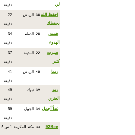
لي
دقيقة
38
احفظ الله
الرياض
22
يحفظك
دقيقة
28
همس
الدمام
34
الهدوء
دقيقة
22
صبرت
المدينة
37
كثير
دقيقة
40
ربما
الرياض
41
دقيقة
39
ريم
تبوك
49
العنزي
دقيقة
34
غداً أجمل
الجبيل
59
دقيقة
33
92Bee
مكة_المكرمة
1 س,5