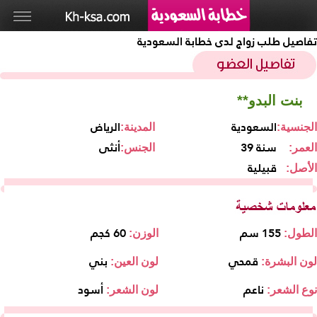
تفاصيل طلب زواج لدى خطابة السعودية
بنت البدو**
السعودية
الرياض
الجنسية:
المدينة:
39 سنة
أنثى
العمر:
الجنس:
قبيلية
الأصل:
155 سم
60 كجم
الطول:
الوزن:
قمحي
بني
لون البشرة:
لون العين:
ناعم
أسود
نوع الشعر:
لون الشعر: