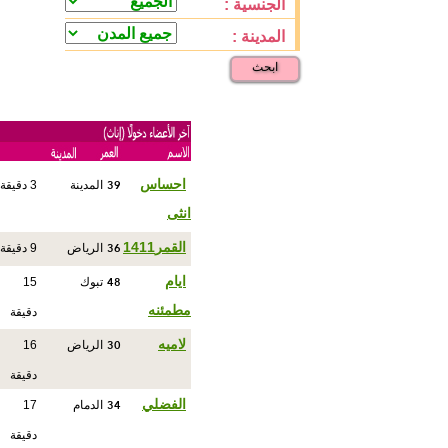
الجنسية :
المدينة :
ابحث
39
احساس
المدينة
3 دقيقة
انثى
36
القمر1411
الرياض
9 دقيقة
48
ايام
تبوك
15
مطمئنه
دقيقة
30
لاميه
الرياض
16
دقيقة
34
الفضلي
الدمام
17
دقيقة