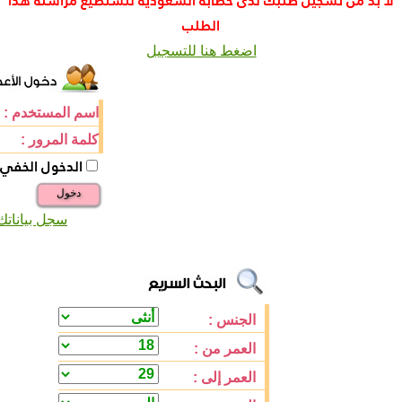
لا بد من تسجيل طلبك لدى خطابة السعودية لتستطيع مراسلة هذا
الطلب
اضغط هنا للتسجيل
اسم المستخدم :
كلمة المرور :
الدخول الخفي
دخول
سجل بياناتك
الجنس :
العمر من :
العمر إلى :