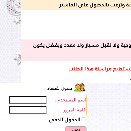
وترغب بالحصول على الماستر
لى ٣٣ سنة يقدس الحياة الزوجية ولا نقبل مسيار ولا معدد ويفضل يكون
تستطيع مراسلة هذا الطلب
اسم المستخدم :
كلمة المرور :
الدخول الخفي
دخول