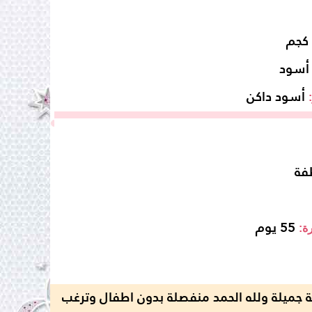
أسود
أسود داكن
فة
55 يوم
رة:
ة جميلة ولله الحمد منفصلة بدون اطفال وترغب