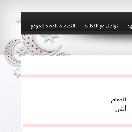
هد
تواصل مع الخطابة
التصميم الجديد للموقع
الدمام
أنثى