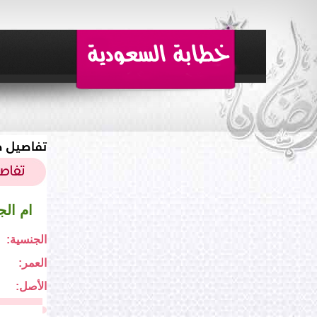
تفاصيل ط
ام الج
الجنسية:
العمر:
الأصل: