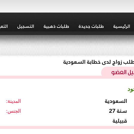
الرئيسية
طلبات جديدة
طلبات ذهبية
التسجيل
التع
لب زواج لدى خطابة السعودية
ود
السعودية
المدينة:
27 سنة
الجنس:
قبيلية