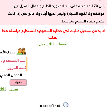
إلى 170 محافظة على الصلاة تجيد الطبخ وأعمال المنزل غير
موظفه ولا تقود السيارة وليس لديها أبناء ولا مانع لدي إذا كانت
عقيم بيضاء الجسم متوسط
لا بد من تسجيل طلبك لدى خطابة السعودية لتستطيع مراسلة هذا
الطلب
اضغط هنا للتسجيل
اسم المستخدم :
كلمة المرور :
الدخول الخفي
دخول
سجل بياناتك