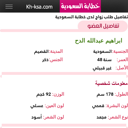
تفاصيل طلب زواج لدى خطابة السعودية
ابراهيم عبدالله الدح
السعودية
القصيم
الجنسية:
المدينة:
48 سنة
ذكر
العمر:
الجنس:
غير قبيلي
الأصل:
178 سم
92 كجم
الطول:
الوزن:
قمحي
عسلي
لون البشرة:
لون العين:
مجعد
أسود
نوع الشعر:
لون الشعر: