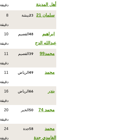
أهل المدينة
دقيقة
23
سلمان 21
بيشة
8
دقيقة
48
ابراهيم
القصيم
10
عبدالله الدح
دقيقة
39
محمد99
القصيم
11
دقيقة
49
محمد
الرياض
11
دقيقة
66
بندر
الرياض
16
دقيقة
50
محمد 74
الخبر
20
دقيقة
58
محمد
جدة
24
الغامدي جدة
دقيقة