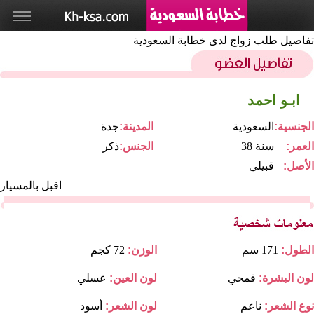
تفاصيل طلب زواج لدى خطابة السعودية
ابـو احمد
الجنسية:
السعودية
المدينة:
جدة
العمر:
38 سنة
الجنس:
ذكر
الأصل:
قبيلي
اقبل بالمسيار
الطول:
171 سم
الوزن:
72 كجم
لون البشرة:
قمحي
لون العين:
عسلي
نوع الشعر:
ناعم
لون الشعر:
أسود