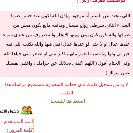
اللي تبحث عن الستر أنا موجود وبإذن الله اكون عند حسن ضنها
الشيء الثاني شرطي زواج مسيار ومافيه مانع يكون معلن من
طرفها والسكن يكون بيني وبينها الايجار والمصروف من عندي سواء
عندها عيال او لا حتى لو عندها عيال اقبل فيها والله يكتب اللي فيه
خير لي ولها وبالنسبة للعمر مايهم اكبر مني او اصغر مني حياها الله
وفي الختام أقول ( اللهم اكفني بحلالك عن حرامك ، واغنني بفضلك
عمن سواك )
لا بد من تسجيل طلبك لدى خطابة السعودية لتستطيع مراسلة هذا
الطلب
اضغط هنا للتسجيل
اسم المستخدم :
كلمة المرور :