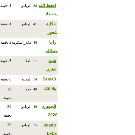
احفظ الله
الرياض
1 دقيقة
38
يحفظك
حكاية
الرياض
1 دقيقة
41
شعور
رانيا
مكة_المكرمة
2 دقيقة
46
عبدالله
شهد
العلا
5 دقيقة
21
العنزي
Sama3
المدينة
6 دقيقة
34
هلااا40
جدة
12
40
دقيقة
الجوهره
الرياض
29
40
2026
دقيقة
bayan
الرياض
30
25
bybo
دقيقة