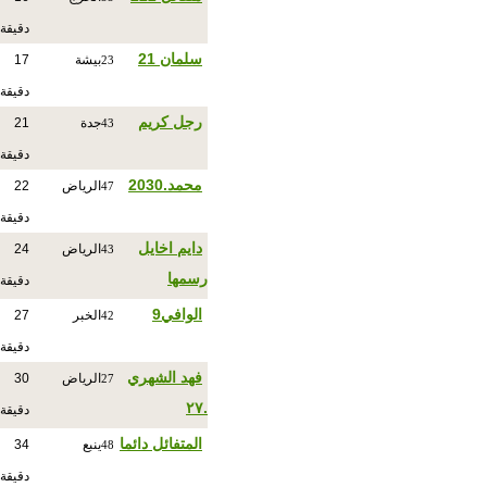
دقيقة
سلمان 21
بيشة
17
23
دقيقة
رجل كريم
جدة
21
43
دقيقة
محمد.2030
الرياض
22
47
دقيقة
دايم اخايل
الرياض
24
43
رسمها
دقيقة
الوافي9
الخبر
27
42
دقيقة
فهد الشهري
الرياض
30
27
.٢٧
دقيقة
المتفائل دائما
ينبع
34
48
دقيقة