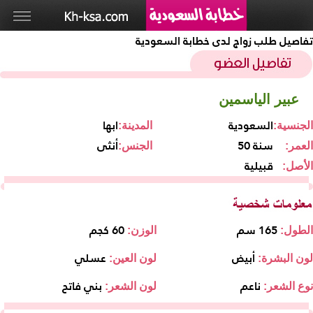
تفاصيل طلب زواج لدى خطابة السعودية
عبير الياسمين
السعودية
ابها
الجنسية:
المدينة:
50 سنة
أنثى
العمر:
الجنس:
قبيلية
الأصل:
165 سم
60 كجم
الطول:
الوزن:
أبيض
عسلي
لون البشرة:
لون العين:
ناعم
بني فاتح
نوع الشعر:
لون الشعر: