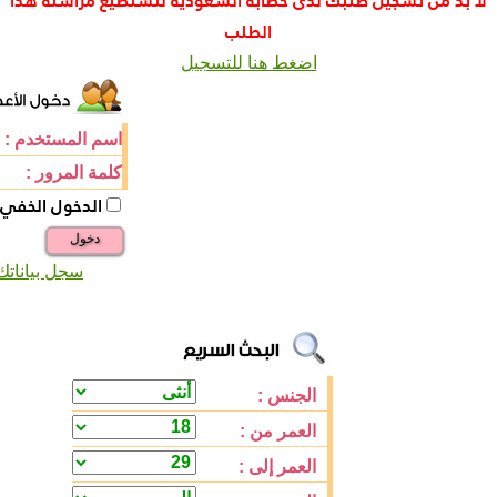
لا بد من تسجيل طلبك لدى خطابة السعودية لتستطيع مراسلة هذا
الطلب
اضغط هنا للتسجيل
اسم المستخدم :
كلمة المرور :
الدخول الخفي
دخول
سجل بياناتك
الجنس :
العمر من :
العمر إلى :