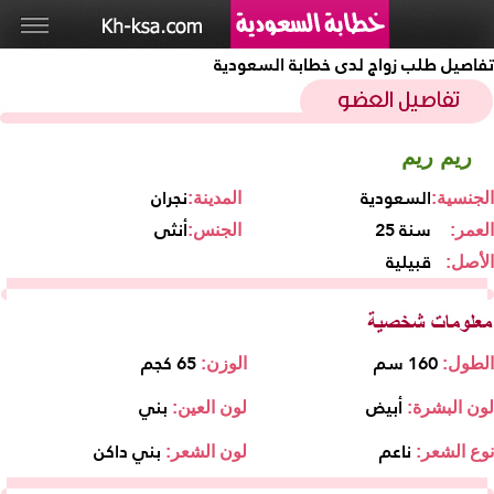
تفاصيل طلب زواج لدى خطابة السعودية
ريم ريم
السعودية
نجران
الجنسية:
المدينة:
25 سنة
أنثى
العمر:
الجنس:
قبيلية
الأصل:
160 سم
65 كجم
الطول:
الوزن:
أبيض
بني
لون البشرة:
لون العين:
ناعم
بني داكن
نوع الشعر:
لون الشعر: