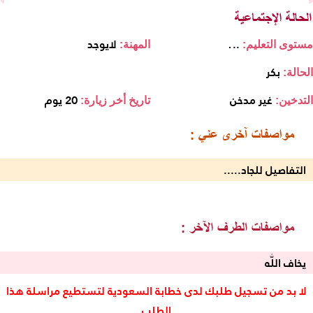
..٠
لايوجد
مستوى التعليم:
المهنة:
بكر
الحالة:
غير مدخن
20 يوم
التدخين:
تاريخ أخر زيارة:
التفاصيل للجاد.....
يخاف اللّٰه
لا بد من تسجيل طلبك لدى خطابة السعودية لتستطيع مراسلة هذا
الطلب