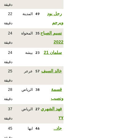
دقيقة
49
رجل يود
المدينة
22
ويرحم
دقيقة
35
نسيم الصباح
المخواة
24
2022
دقيقة
23
سلمان 21
بيشة
24
دقيقة
57
خالد السيف
عرعر
25
دقيقة
38
قسمة
الرياض
28
ونصيب
دقيقة
27
فهد الشهري
الرياض
37
٢٧
دقيقة
46
جاد..
ابها
45
دقيقة