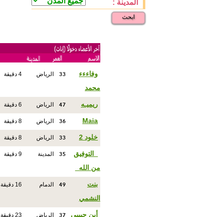
المدينة :
ابحث
33
وفاءءء
الرياض
4 دقيقة
محمد
47
ريميـه
الرياض
6 دقيقة
36
Maia
الرياض
8 دقيقة
33
خلود 2
الرياض
8 دقيقة
35
_التوفيق
المدينة
9 دقيقة
من الله_
49
بنت
الدمام
16 دقيقة
النشمي
37
أين حبيبي
الرياض
23 دقيقة