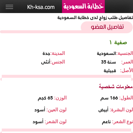
تفاصيل طلب زواج لدى خطابة السعودية
صفية ١
السعودية
جدة
الجنسية:
المدينة:
35 سنة
أنثى
العمر:
الجنس:
قبيلية
الأصل:
166 سم
65 كجم
الطول:
الوزن:
أبيض
أسود
لون البشرة:
لون العين:
ناعم
أسود
نوع الشعر:
لون الشعر: