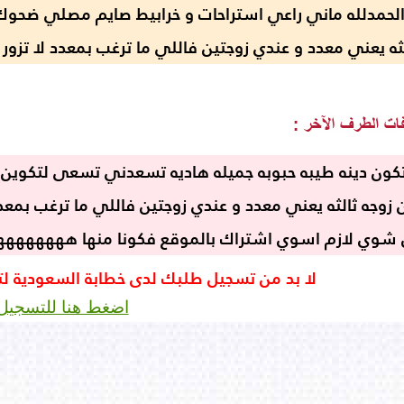
لحمدلله ماني راعي استراحات و خرابيط صايم مصلي ضحوك م
لثه يعني معدد و عندي زوجتين فاللي ما ترغب بمعدد لا تزور
كون دينه طيبه حبوبه جميله هاديه تسعدني تسعى لتكوين 
 زوجه ثالثه يعني معدد و عندي زوجتين فاللي ما ترغب بمعد
 شوي لازم اسوي اشتراك بالموقع فكونا منها هههههههه
لا بد من تسجيل طلبك لدى خطابة السعودية ل
اضغط هنا للتسجيل