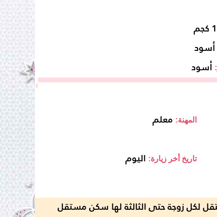
جم
أسود
أسود
معلم
المهنة:
اليوم
تاريخ أخر زيارة:
ل لكل زوجة حتى الثالثة لها سكن مستقل