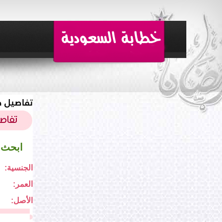
تفاصيل ط
ابحث 
الجنسية:
العمر:
الأصل: