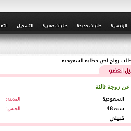
الرئيسية
طلبات جديدة
طلبات ذهبية
التسجيل
التع
لب زواج لدى خطابة السعودية
عن زوجة ثالثة
السعودية
المدينة:
48 سنة
الجنس:
قبيلي