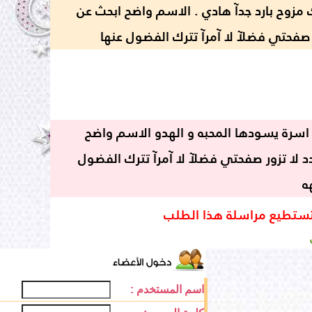
زوح بارد جدآ هادي . الاسم واضح ابحث عن
 صفحتي فضلآ لا آمرآ تترك الفضول عنها
اسرة يسودها المحبه و الهدو الاسم واضح
د لا تزور صفحتي فضلآ لا آمرآ تترك الفضول
ه
تستطيع مراسلة هذا الطلب
اسم المستخدم :