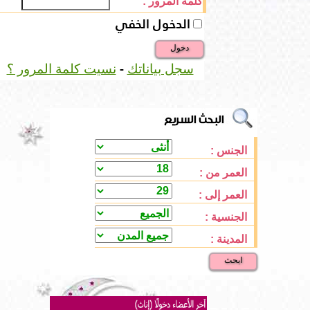
كلمة المرور :
الدخول الخفي
دخول
-
سجل بياناتك
نسيت كلمة المرور ؟
الجنس :
العمر من :
العمر إلى :
الجنسية :
المدينة :
ابحث