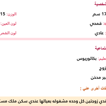
 سم
115 ك
الوزن:
قمحي
:
لون العين:
عادي
لون الشعر:
بكالوريوس
ليم:
زوج
ير مدخن
دي زوجتين كل وحده مشغوله بعيالها عندي سكن ملك مستق