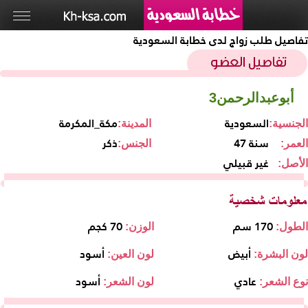
تفاصيل طلب زواج لدى خطابة السعودية
أبوعبدالرحمن3
السعودية
مكة_المكرمة
الجنسية:
المدينة:
47 سنة
ذكر
العمر:
الجنس:
غير قبيلي
الأصل:
170 سم
70 كجم
الطول:
الوزن:
أبيض
أسود
لون البشرة:
لون العين:
عادي
أسود
نوع الشعر:
لون الشعر: