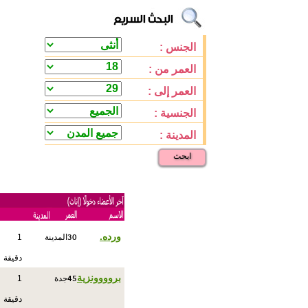
الجنس :
العمر من :
العمر إلى :
الجنسية :
المدينة :
ابحث
30
ورده.
المدينة
1
دقيقة
45
بروووونزية
جدة
1
دقيقة