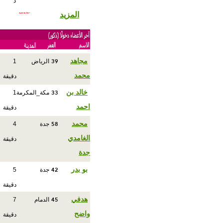
د
المزيد
39
مجاهد
الرياض
1
محمد
دقيقة
33
خالد بن
مكة_المكرمة
1
احمد
دقيقة
58
محمد
جدة
4
الغامدي
دقيقة
جدة
42
بو بدر
جدة
5
دقيقة
45
هدفي
الدمام
7
واضح
دقيقة