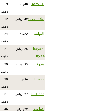
40
Roro 11
جدة
9
دقيقة
42
ملاك محمد
الرياض
12
دقيقة
22
التوليب
جدة
24
دقيقة
25
bayan
الرياض
27
bybo
دقيقة
33
هدوء
المدينة
29
دقيقة
36
Em33
ابها
30
دقيقة
27
L_1999
الرياض
31
دقيقة
22
فما بعد
جيزان
46