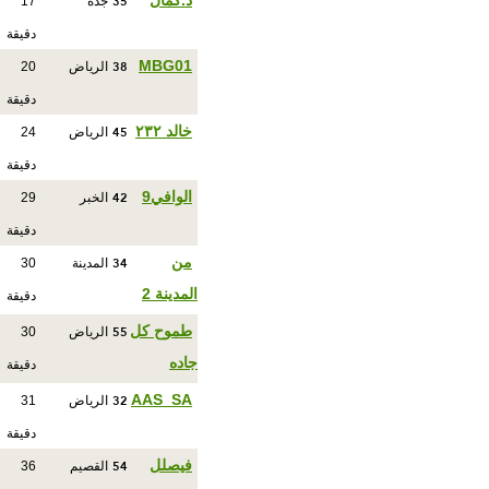
35
د.كمال
جدة
17
دقيقة
38
MBG01
الرياض
20
دقيقة
45
خالد ٢٣٢
الرياض
24
دقيقة
42
الوافي9
الخبر
29
دقيقة
34
من
المدينة
30
المدينة 2
دقيقة
55
طموح كل
الرياض
30
جاده
دقيقة
32
AAS_SA
الرياض
31
دقيقة
54
فيصلل
القصيم
36