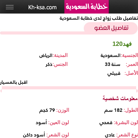
تفاصيل طلب زواج لدى خطابة السعودية
فهد120
السعودية
الرياض
الجنسية:
المدينة:
33 سنة
ذكر
العمر:
الجنس:
قبيلي
الأصل:
اقبل بالمسيار
182 سم
79 كجم
الطول:
الوزن:
قمحي
أسود
لون البشرة:
لون العين:
عادي
أسود داكن
نوع الشعر:
لون الشعر: