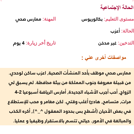
بكالوريوس
ممارس صحي
مستوى التعليم:
المهنة:
أعزب
الحالة:
غير مدخن
4 يوم
التدخين:
تاريخ أخر زيارة:
ممارس صحي موظف بأحد المنشأت الصحية, اعزب ساكن لوحدي.
من قبيلة معروفة جنوب المملكة من بيئة محافطة. لم يسبق لي
الزواج, أحب أجرب الأشياء الجديدة, أمارس الرياضة أسبوعيا 2-4
مرات, متسامح, هادئ أغلب وقتي. لكن مغامر و محب للإستطلاع
في بعض الأحيان (أشطح بس بحدود المعقول ^_^), أكره الكذب
والمبالغة في الأمور. حياتي تتسم بالاستقرار وظيفيا و عمليا.