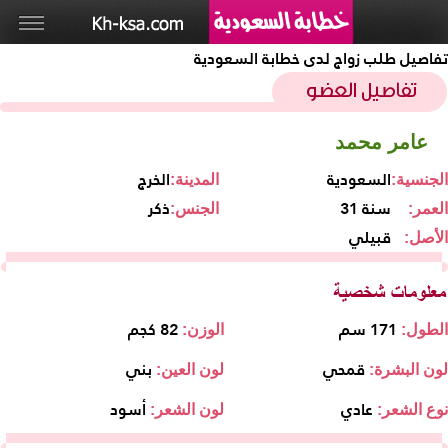
تفاصيل طلب زواج لدى خطابة السعودية
عامر محمد
السعودية
الخرج
الجنسية:
المدينة:
31 سنة
ذكر
العمر:
الجنس:
قبيلي
الأصل:
171 سم
82 كجم
الطول:
الوزن:
قمحي
بني
لون البشرة:
لون العين:
عادي
أسود
نوع الشعر:
لون الشعر: