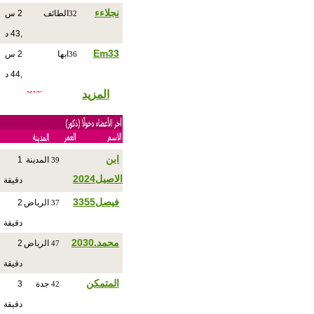
نجلاءء
الطائف
2 س
32
,43 د
Em33
ابها
2 س
36
,44 د
المزيد
ابن
المدينة
1
39
الاصيل2024
دقيقة
فيصل3355
الرياض
2
37
دقيقة
محمد.2030
الرياض
2
47
دقيقة
المتمكن
جدة
3
42
دقيقة