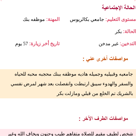
مستوى التعليم:
جامعي بكالريوس
المهنة:
موظفه بنك
الحالة:
بكر
التدخين:
غير مدخن
تاريخ أخر زيارة:
57 يوم
جامعيه وقبيليه وجميله هاديه موظفه ببنك محجبه محبه للحياه
والسفر والهدوء سيبق ارتبطت وانفصلت بعد شهر لمرض نفسي
بالشريك تم الخلع من قبلي ومازلت بكر
شخص لطيف مقيم للصلاه متفاهم طيب وحنون ويخاف الله وغير