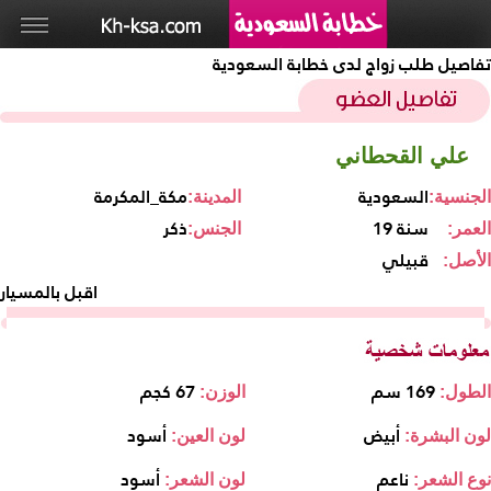
تفاصيل طلب زواج لدى خطابة السعودية
علي القحطاني
السعودية
مكة_المكرمة
الجنسية:
المدينة:
19 سنة
ذكر
العمر:
الجنس:
قبيلي
الأصل:
اقبل بالمسيار
169 سم
67 كجم
الطول:
الوزن:
أبيض
أسود
لون البشرة:
لون العين:
ناعم
أسود
نوع الشعر:
لون الشعر: