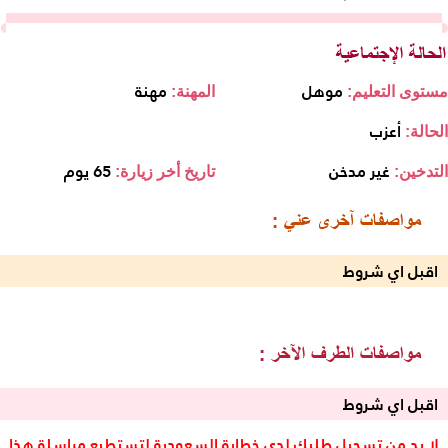
موهل
مهنة
مستوى التعليم:
المهنة:
أعزب
الحالة:
غير مدخن
65 يوم
التدخين:
تاريخ أخر زيارة:
اقبل اي شروط
اقبل اي شروط
لا بد من تسجيل طلبك لدى خطابة السعودية لتستطيع مراسلة هذا