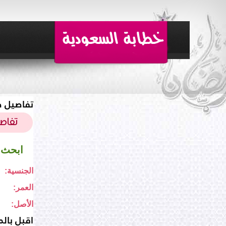
تفاصيل ط
ابحث 
الجنسية:
العمر:
الأصل:
اقبل بالم