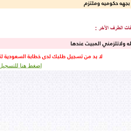
جهه حكوميه وملتزم
له ولاتلزمني المبيت عندها
لا بد من تسجيل طلبك لدى خطابة السعودية ل
اضغط هنا للتسجيل