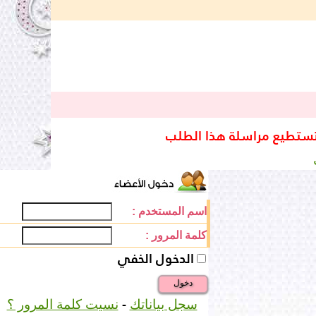
تستطيع مراسلة هذا الطلب
اسم المستخدم :
كلمة المرور :
الدخول الخفي
دخول
-
سجل بياناتك
نسيت كلمة المرور ؟