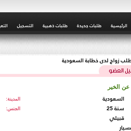
الرئيسية
طلبات جديدة
طلبات ذهبية
التسجيل
التع
لب زواج لدى خطابة السعودية
عن الخير
السعودية
المدينة:
25 سنة
الجنس:
قبيلي
سيار